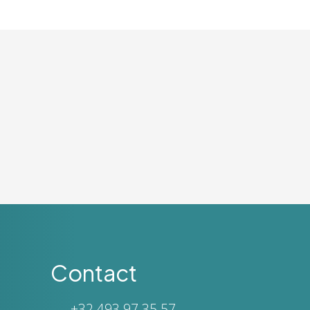
Contact
+32 493 97 35 57