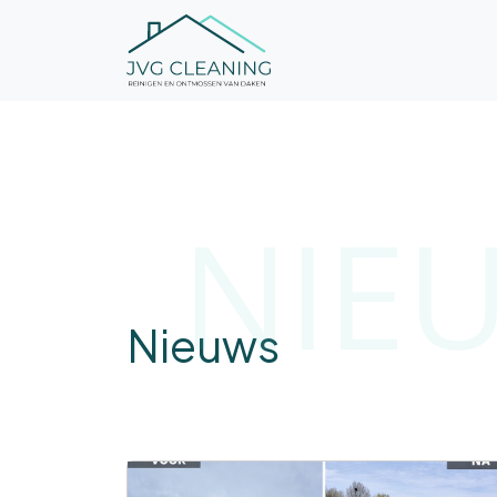
NIE
Nieuws