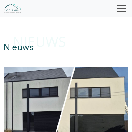
NIEUWS
Nieuws