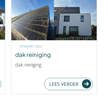
09 MAART 2026
dak reiniging
dak reiniging
LEES VERDER