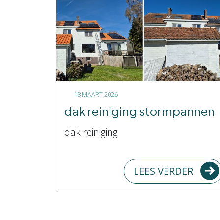
18 MAART 2026
dak reiniging stormpannen
dak reiniging
LEES VERDER