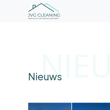
NIE
Nieuws