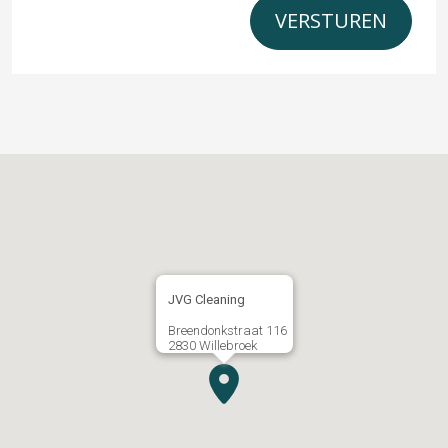
JVG Cleaning
Breendonkstraat 116
2830 Willebroek