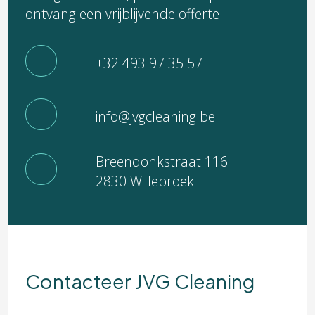
ontvang een vrijblijvende offerte!
+32 493 97 35 57
info@jvgcleaning.be
Breendonkstraat 116
2830 Willebroek
Contacteer JVG Cleaning