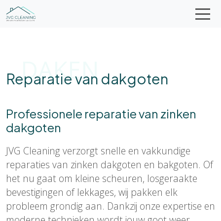
DAKEN
Reparatie van dakgoten
Professionele reparatie van zinken
dakgoten
JVG Cleaning verzorgt snelle en vakkundige
reparaties van zinken dakgoten en bakgoten. Of
het nu gaat om kleine scheuren, losgeraakte
bevestigingen of lekkages, wij pakken elk
probleem grondig aan. Dankzij onze expertise en
moderne technieken wordt jouw goot weer